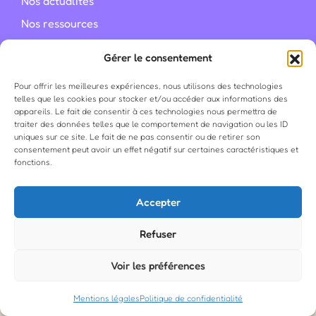
Nos actualités
Nos ressources
Un projet du
Gérer le consentement
Pour offrir les meilleures expériences, nous utilisons des technologies
telles que les cookies pour stocker et/ou accéder aux informations des
appareils. Le fait de consentir à ces technologies nous permettra de
©
Santé Plurielles
2026
traiter des données telles que le comportement de navigation ou les ID
uniques sur ce site. Le fait de ne pas consentir ou de retirer son
Mentions légales
consentement peut avoir un effet négatif sur certaines caractéristiques et
Politique de confidentialité
fonctions.
Accepter
Refuser
Voir les préférences
Mentions légales
Politique de confidentialité